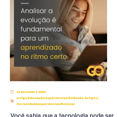
12 dezembro 2024
artigo|Educação|experiências|Reflexão
,
Artigos
,
Curiosidade|experiências|Notícias
Você sabia que a tecnologia pode ser