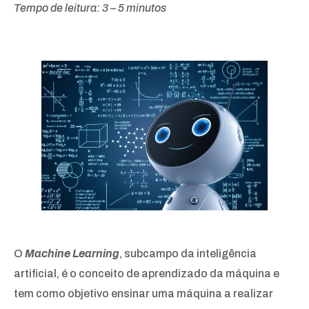
Tempo de leitura: 3 – 5 minutos
O
Machine Learning
, subcampo da inteligência
artificial, é o conceito de aprendizado da máquina e
tem como objetivo ensinar uma máquina a realizar