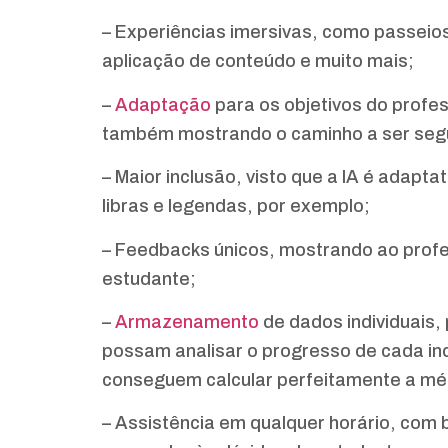
– Experiências imersivas, como passeios v
aplicação de conteúdo e muito mais;
–
Adaptação
para os objetivos do profes
também mostrando o caminho a ser segu
– Maior inclusão, visto que a IA é adapt
libras e legendas, por exemplo;
– Feedbacks únicos, mostrando ao profe
estudante;
–
Armazenamento
de dados individuais,
possam analisar o progresso de cada ind
conseguem calcular perfeitamente a méd
– Assistência em qualquer horário, com