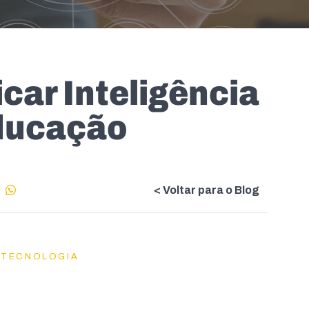
car Inteligência
educação
< Voltar para o Blog
 TECNOLOGIA