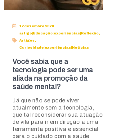
12 dezembro 2024
artigo|Educação|experiências|Reflexão
,
Artigos
,
Curiosidade|experiências|Notícias
Você sabia que a
tecnologia pode ser uma
aliada na promoção da
saúde mental?
Já que não se pode viver
atualmente sem a tecnologia,
que tal reconsiderar sua atuação
de vilã para ir em direção a uma
ferramenta positiva e essencial
para o cuidado com a saúde