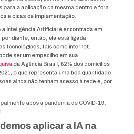
s para a aplicação da mesma dentro e fora
cos e dicas de implementação.
 Inteligência Artificial é encontrada em
 por diante, então, ela está ligada
os tecnológicos, tais como internet,
o pode ser um empecilho em sua
uisa
da Agência Brasil, 82% dos domicílios
 2021, o que representa uma boa quantidade.
soas ainda não tenham acesso à rede e, por
cipalmente após a pandemia de COVID-19,
l.
demos aplicar a IA na