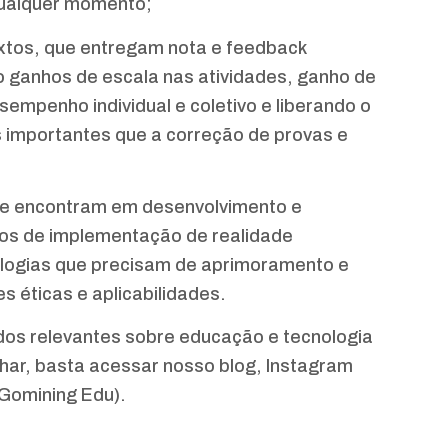
qualquer momento;
xtos, que entregam nota e feedback
o ganhos de escala nas atividades, ganho de
sempenho individual e coletivo e liberando o
s importantes que a correção de provas e
se encontram em desenvolvimento e
tos de implementação de realidade
ologias que precisam de aprimoramento e
 éticas e aplicabilidades.
os relevantes sobre educação e tecnologia
ar, basta acessar nosso blog, Instagram
Gomining Edu).