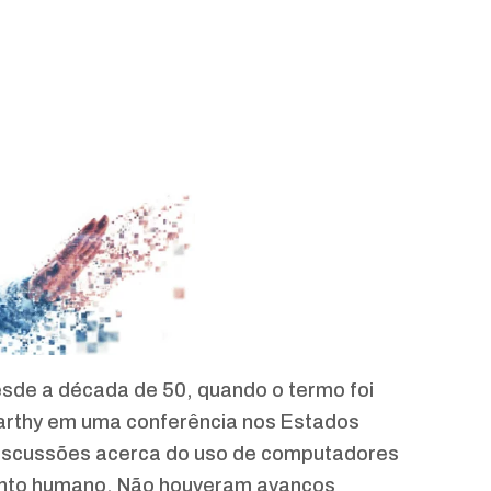
desde a década de 50, quando o termo foi
Carthy em uma conferência nos Estados
iscussões acerca do uso de computadores
nto humano. Não houveram avanços