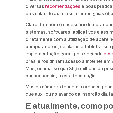
diversas
recomendações
e boas prática
das salas de aula, assim como guias éti
Claro, também é necessário lembrar que a
sistemas, softwares, aplicativos e assim
diretamente com a utilização de aparelh
computadores, celulares e tablets. Iss
implementação geral, pois segundo
pesq
brasileiros tinham acesso à internet em
Mas, estima-se que 35,5 milhões de pes
consequência, a esta tecnologia.
Mas os números tendem a crescer, prin
que auxiliou no avanço da inserção digita
E atualmente, como po