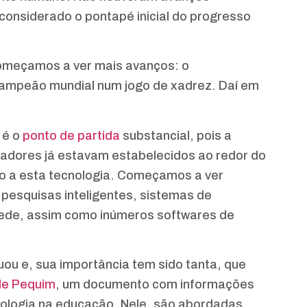
 considerado o pontapé inicial do progresso
começamos a ver mais avanços: o
ampeão mundial num jogo de xadrez. Daí em
 é o
ponto de partida
substancial, pois a
utadores já estavam estabelecidos ao redor do
o a esta tecnologia. Começamos a ver
 pesquisas inteligentes, sistemas de
rede, assim como inúmeros softwares de
ou e, sua importância tem sido tanta, que
e Pequim
, um documento com informações
nologia na educação. Nele, são abordadas