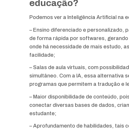
educação?
Podemos ver a Inteligência Artificial na
– Ensino diferenciado e personalizado, 
de forma rápida por softwares, gerand
onde há necessidade de mais estudo, a
facilidade;
– Salas de aula virtuais, com possibili
simultâneo. Com a IA, essa alternativa s
programas que permitem a tradução e l
– Maior disponibilidade de conteúdo, pois 
conectar diversas bases de dados, crian
estudante;
– Aprofundamento de habilidades, tais c