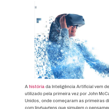
A
história
da Inteligência Artificial vem 
utilizado pela primeira vez por John Mc
Unidos, onde começaram as primeiras d
com linguagens que simulem o pensame