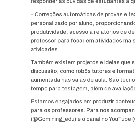
responder às dúvidas de estudantes a 
– Correções automáticas de provas e te
personalizado por aluno, proporcionand
produtividade, acesso a relatórios de de
professor para focar em atividades mai
atividades.
Também existem projetos e ideias que 
discussão, como robôs tutores e forma
aumentada nas salas de aula. São tecn
tempo para testagem, além de avaliações
Estamos engajados em produzir conteúd
para os professores. Para nos acompanh
(@Gomining_edu) e o canal no YouTube (