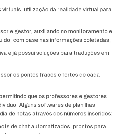
irtuais, utilização da realidade virtual para
sor e gestor, auxiliando no monitoramento e
ido, com base nas informações coletadas;
ativa e já possui soluções para traduções em
ssor os pontos fracos e fortes de cada
 permitindo que os professores e gestores
ivíduo. Alguns softwares de planilhas
ia de notas através dos números inseridos;
 bots de chat automatizados, prontos para