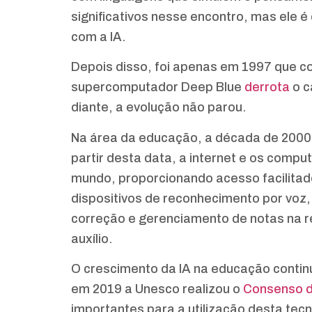
significativos nesse encontro, mas ele é
com a IA.
Depois disso, foi apenas em 1997 que 
supercomputador Deep Blue
derrota
o c
diante, a evolução não parou.
Na área da educação, a década de 2000
partir desta data, a internet e os comp
mundo, proporcionando acesso facilitad
dispositivos de reconhecimento por voz,
correção e gerenciamento de notas na 
auxílio.
O crescimento da IA na educação continu
em 2019 a Unesco realizou o
Consenso d
importantes para a utilização desta tec