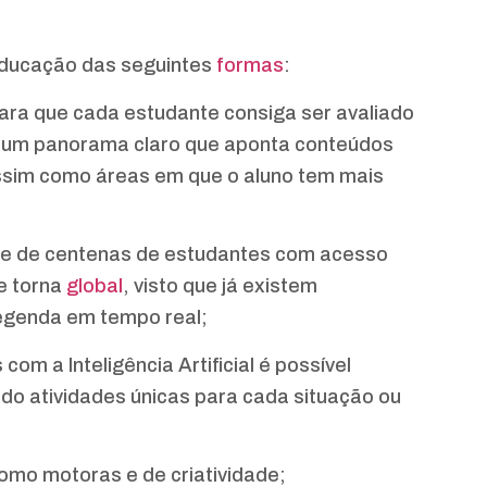
 educação das seguintes
formas
:
para que cada estudante consiga ser avaliado
o um panorama claro que aponta conteúdos
ssim como áreas em que o aluno tem mais
dade de centenas de estudantes com acesso
e torna
global
, visto que já existem
egenda em tempo real;
com a Inteligência Artificial é possível
do atividades únicas para cada situação ou
omo motoras e de criatividade;