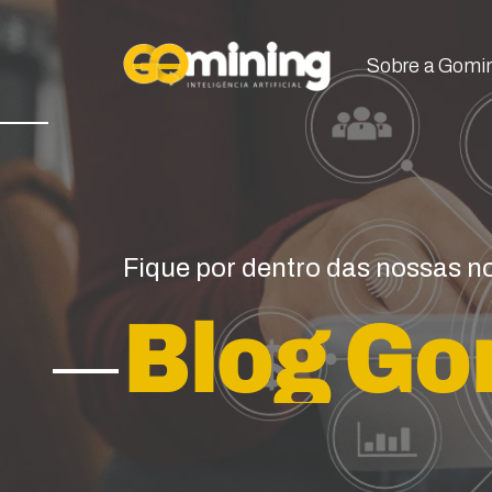
Sobre a Gomi
Sobre a Gomi
Fique por dentro das nossas 
Blog Go