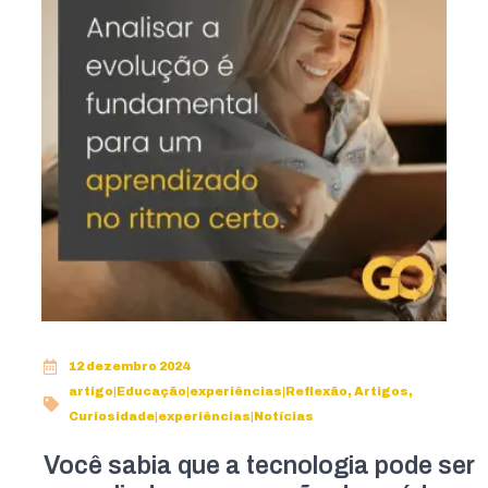
12 dezembro 2024
artigo|Educação|experiências|Reflexão
,
Artigos
,
Curiosidade|experiências|Notícias
Você sabia que a tecnologia pode ser