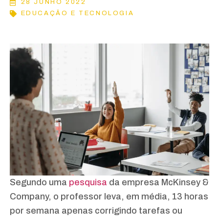
28 JUNHO 2022
EDUCAÇÃO E TECNOLOGIA
Segundo uma
pesquisa
da empresa McKinsey &
Company, o professor leva, em média, 13 horas
por semana apenas corrigindo tarefas ou