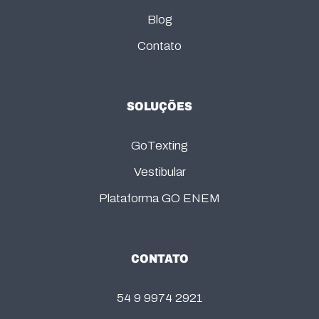
Blog
Contato
SOLUÇÕES
GoTexting
Vestibular
Plataforma GO ENEM
CONTATO
54 9 9974 2921