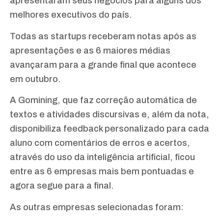
apresentaram seus negócios para alguns dos
melhores executivos do país.
Todas as startups receberam notas após as
apresentações e as 6 maiores médias
avançaram para a grande final que acontece
em outubro.
A Gomining, que faz correção automática de
textos e atividades discursivas e, além da nota,
disponibiliza feedback personalizado para cada
aluno com comentários de erros e acertos,
através do uso da inteligência artificial, ficou
entre as 6 empresas mais bem pontuadas e
agora segue para a final.
As outras empresas selecionadas foram: