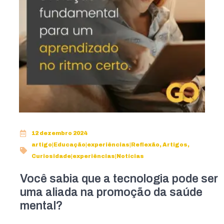
12 dezembro 2024
artigo|Educação|experiências|Reflexão
,
Artigos
,
Curiosidade|experiências|Notícias
Você sabia que a tecnologia pode ser
uma aliada na promoção da saúde
mental?