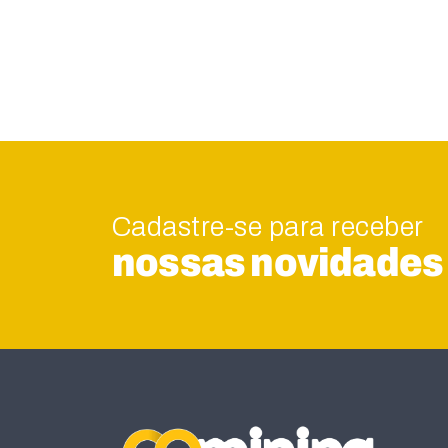
Cadastre-se para receber
nossas novidades