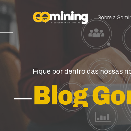
Sobre a Gomi
Sobre a Gomi
Fique por dentro das nossas 
Blog Go