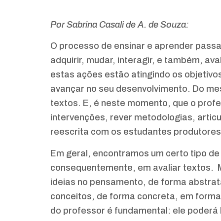
Por Sabrina Casali de A. de Souza:
O processo de ensinar e aprender passa 
adquirir, mudar, interagir, e também, aval
estas ações estão atingindo os objetivo
avançar no seu desenvolvimento. Do m
textos. E, é neste momento, que o professo
intervenções, rever metodologias, articu
reescrita com os estudantes produtores
Em geral, encontramos um certo tipo de 
consequentemente, em avaliar textos. 
ideias no pensamento, de forma abstrat
conceitos, de forma concreta, em forma 
do professor é fundamental: ele poderá 