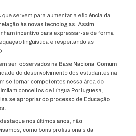
s que servem para aumentar a eficiência da
elação às novas tecnologias. Assim,
enham incentivo para expressar-se de forma
equação linguística e respeitando as
o.
dem ser observados na Base Nacional Comum
alidade do desenvolvimento dos estudantes na
sam se tornar competentes nessa área do
milam conceitos de Língua Portuguesa,
cisa se apropriar do processo de Educação
es.
destaque nos últimos anos, não
cisamos, como bons profissionais da