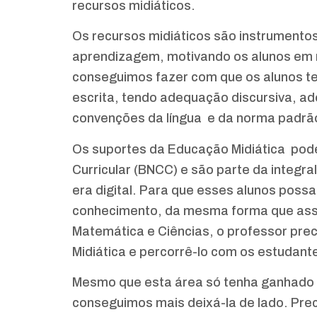
recursos midiáticos.
Os recursos midiáticos são instrumento
aprendizagem, motivando os alunos em r
conseguimos fazer com que os alunos t
escrita, tendo adequação discursiva, ad
convenções da língua e da norma padrã
Os suportes da Educação Midiática po
Curricular (BNCC) e são parte da integr
era digital. Para que esses alunos pos
conhecimento, da mesma forma que assi
Matemática e Ciências, o professor pre
Midiática e percorrê-lo com os estudant
Mesmo que esta área só tenha ganhado 
conseguimos mais deixá-la de lado. Pre