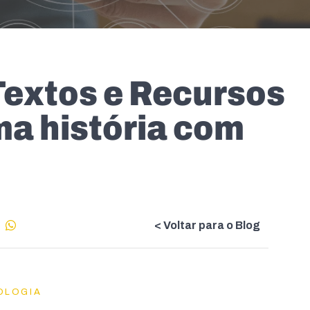
Textos e Recursos
ma história com
< Voltar para o Blog
OLOGIA