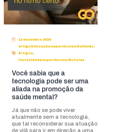
12 dezembro 2024
artigo|Educação|experiências|Reflexão
,
Artigos
,
Curiosidade|experiências|Notícias
Você sabia que a
tecnologia pode ser uma
aliada na promoção da
saúde mental?
Já que não se pode viver
atualmente sem a tecnologia,
que tal reconsiderar sua atuação
de vilã para ir em direção a uma