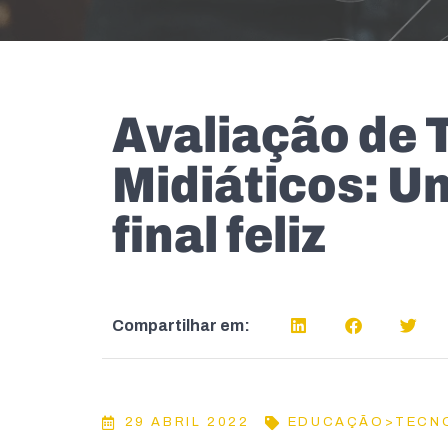
Avaliação de 
Midiáticos: U
final feliz
Compartilhar em:
29 ABRIL 2022
EDUCAÇÃO>TECN