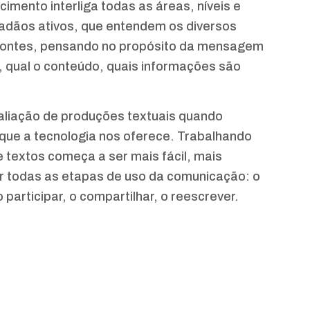
mento interliga todas as áreas, níveis e
idadãos ativos, que entendem os diversos
 fontes, pensando no propósito da mensagem
, qual o conteúdo, quais informações são
aliação de produções textuais quando
s que a tecnologia nos oferece. Trabalhando
 textos começa a ser mais fácil, mais
ar todas as etapas de uso da comunicação: o
 o participar, o compartilhar, o reescrever.