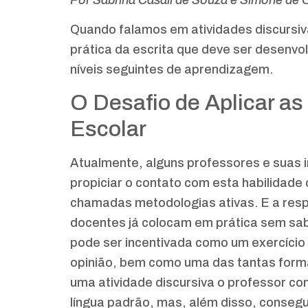
Por Sabrina Casali de Souza e Simone de O
Quando falamos em atividades discursiv
prática da escrita que deve ser desenvo
níveis seguintes de aprendizagem.
O Desafio de Aplicar as
Escolar
Atualmente, alguns professores e suas 
propiciar o contato com esta habilidade
chamadas metodologias ativas. E a resp
docentes já colocam em prática sem sabe
pode ser incentivada como um exercício 
opinião, bem como uma das tantas form
uma atividade discursiva o professor co
língua padrão, mas, além disso, consegue