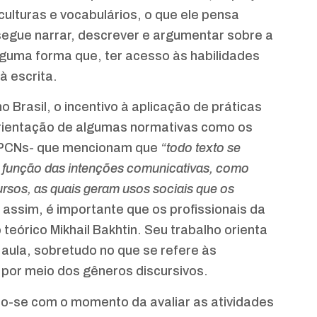
culturas e vocabulários, o que ele pensa
egue narrar, descrever e argumentar sobre a
alguma forma que, ter acesso às habilidades
à escrita.
Brasil, o incentivo à aplicação de práticas
 orientação de algumas normativas como os
s PCNs- que mencionam que
“todo texto se
 função das intenções comunicativas, como
rsos, as quais geram usos sociais que os
assim, é importante que os profissionais da
teórico Mikhail Bakhtin. Seu trabalho orienta
 aula, sobretudo no que se refere às
por meio dos gêneros discursivos.
-se com o momento da avaliar as atividades