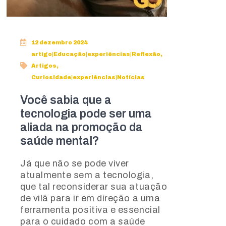
12 dezembro 2024
artigo|Educação|experiências|Reflexão
,
Artigos
,
Curiosidade|experiências|Notícias
Você sabia que a
tecnologia pode ser uma
aliada na promoção da
saúde mental?
Já que não se pode viver
atualmente sem a tecnologia,
que tal reconsiderar sua atuação
de vilã para ir em direção a uma
ferramenta positiva e essencial
para o cuidado com a saúde