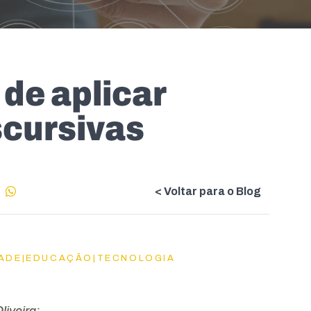
de aplicar
scursivas
< Voltar para o Blog
DADE|EDUCAÇÃO|TECNOLOGIA