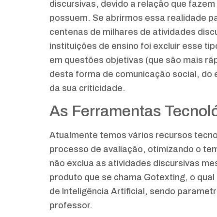
discursivas, devido a relação que faze
possuem. Se abrirmos essa realidade pa
centenas de milhares de atividades disc
instituições de ensino foi excluir esse ti
em questões objetivas (que são mais ráp
desta forma de comunicação social, do 
da sua criticidade.
As Ferramentas Tecnoló
Atualmente temos vários recursos tecno
processo de avaliação, otimizando o te
não exclua as atividades discursivas m
produto que se chama Gotexting, o qual
de Inteligência Artificial, sendo parame
professor.