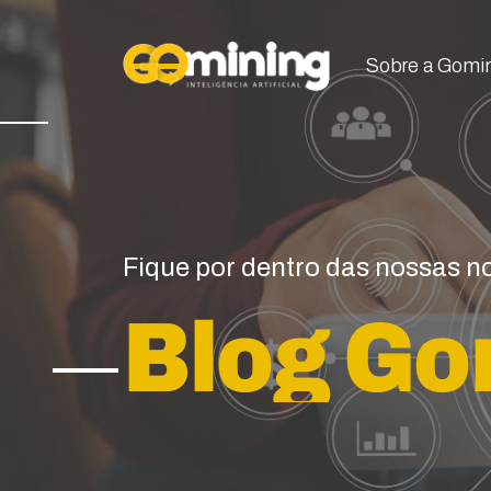
Sobre a Gomi
Sobre a Gomi
Fique por dentro das nossas 
Blog Go