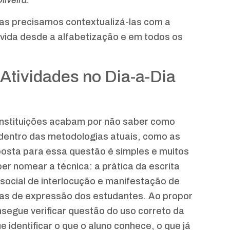
liveira:
as precisamos contextualizá-las com a
lvida desde a alfabetização e em todos os
 Atividades no Dia-a-Dia
instituições acabam por não saber como
 dentro das metodologias atuais, como as
osta para essa questão é simples e muitos
r nomear a técnica: a prática da escrita
social de interlocução e manifestação de
as de expressão dos estudantes. Ao propor
nsegue verificar questão do uso correto da
 identificar o que o aluno conhece, o que já