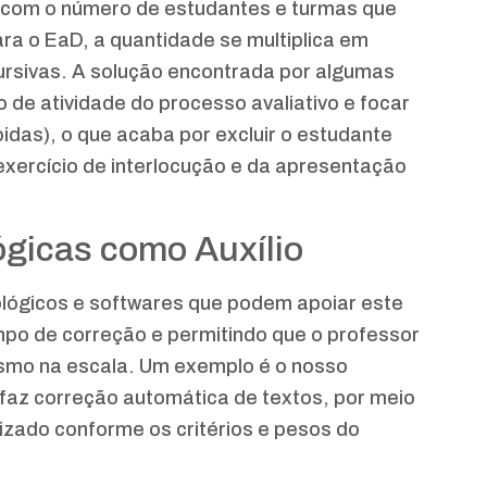
m com o número de estudantes e turmas que
ra o EaD, a quantidade se multiplica em
ursivas. A solução encontrada por algumas
po de atividade do processo avaliativo e focar
idas), o que acaba por excluir o estudante
exercício de interlocução e da apresentação
gicas como Auxílio
lógicos e softwares que podem apoiar este
mpo de correção e permitindo que o professor
esmo na escala. Um exemplo é o nosso
 faz correção automática de textos, por meio
trizado conforme os critérios e pesos do